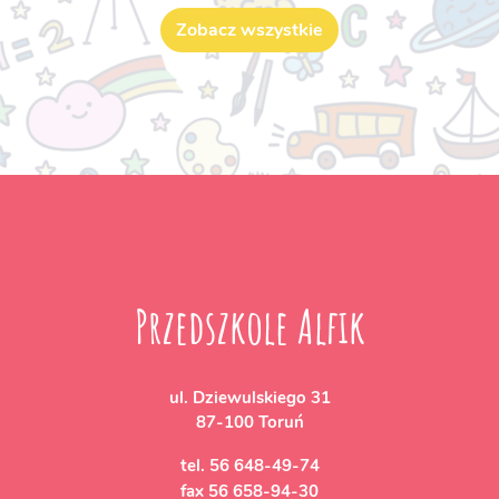
Zobacz wszystkie
Przedszkole Alfik
ul. Dziewulskiego 31
87-100 Toruń
tel.
56 648-49-74
fax
56 658-94-30