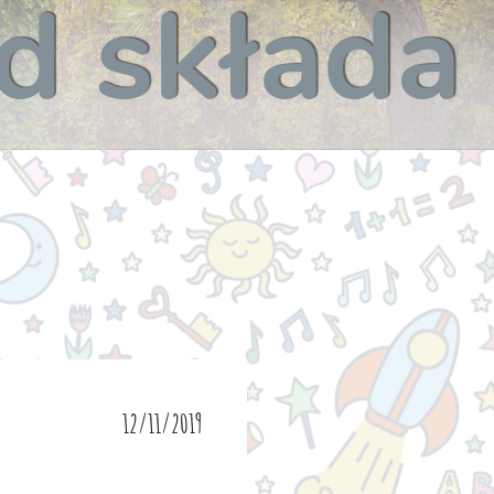
d składa
12/11/2019