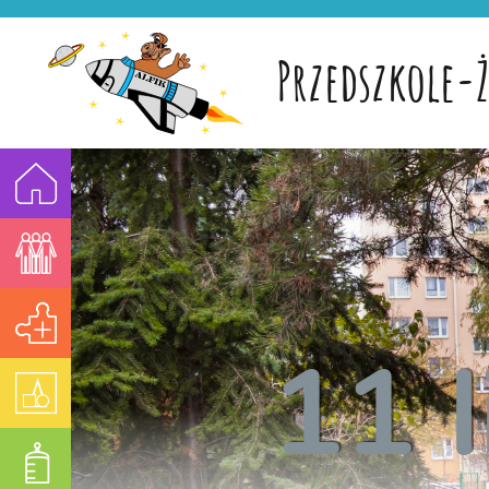
Przedszkole-Ż
11 