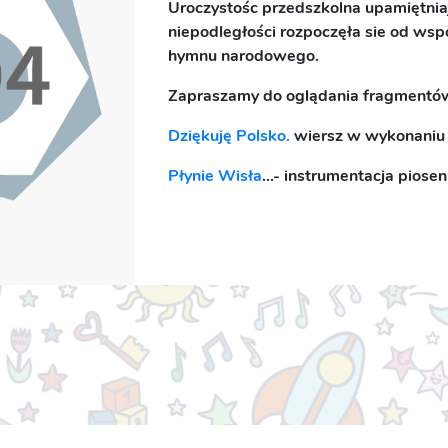
Uroczystośc przedszkolna upamiętniaj
niepodległości rozpoczęła sie od ws
hymnu narodowego.
Zapraszamy do oglądania fragment
Dziękuję Polsko.
wiersz w wykonaniu
Płynie Wisła
...- instrumentacja piosen